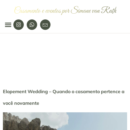
Casamento e eventos por Simone von Rath
Categoria:
Sem
categoria
Elopement Wedding – Quando o casamento pertence a
você novamente