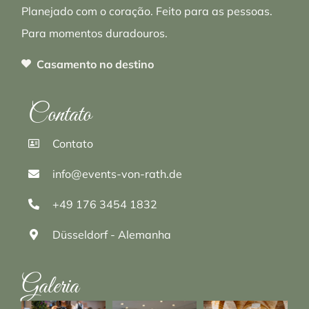
Planejado com o coração. Feito para as pessoas.
Para momentos duradouros.
Casamento no destino
Contato
Contato
info@events-von-rath.de
+49 176 3454 1832
Düsseldorf - Alemanha
Galeria