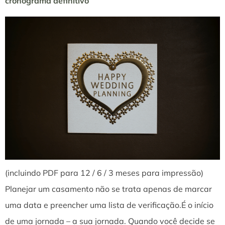
cronograma definitivo
(incluindo PDF para 12 / 6 / 3 meses para impressão)
Planejar um casamento não se trata apenas de marcar
uma data e preencher uma lista de verificação.É o início
de uma jornada – a sua jornada. Quando você decide se