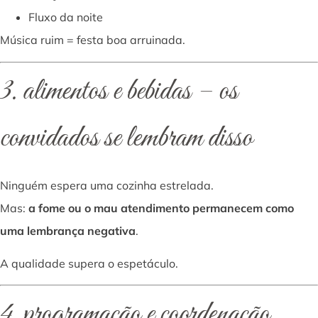
Fluxo da noite
Música ruim = festa boa arruinada.
3. alimentos e bebidas – os
convidados se lembram disso
Ninguém espera uma cozinha estrelada.
Mas:
a fome ou o mau atendimento permanecem como
uma lembrança negativa
.
A qualidade supera o espetáculo.
4. programação e coordenação