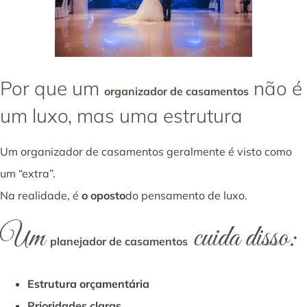
Por que um
não é
organizador de casamentos
um luxo, mas uma estrutura
Um organizador de casamentos geralmente é visto como
um “extra”.
Na realidade, é
o oposto
do pensamento de luxo.
Um
cuida disso:
planejador de casamentos
Estrutura orçamentária
Prioridades claras