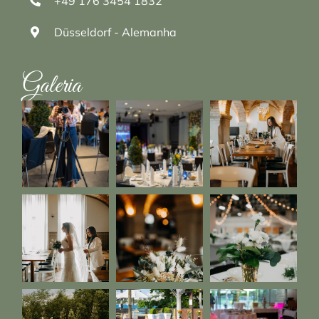
+49 176 3454 1832
Düsseldorf - Alemanha
Galeria