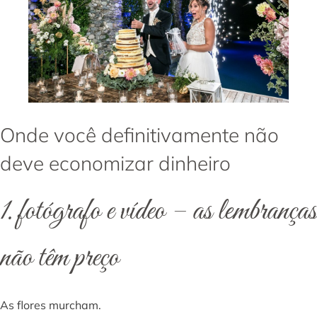
Onde você definitivamente não
deve economizar dinheiro
1. fotógrafo e vídeo – as lembranças
não têm preço
As flores murcham.