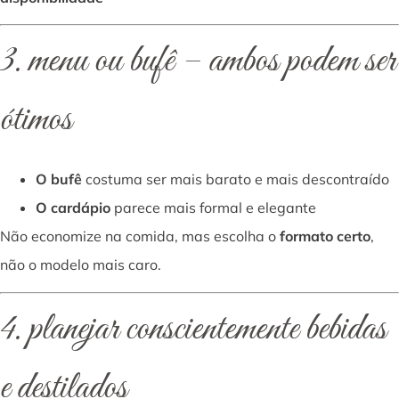
3. menu ou bufê – ambos podem ser
ótimos
O bufê
costuma ser mais barato e mais descontraído
O cardápio
parece mais formal e elegante
Não economize na comida, mas escolha o
formato certo
,
não o modelo mais caro.
4. planejar conscientemente bebidas
e destilados