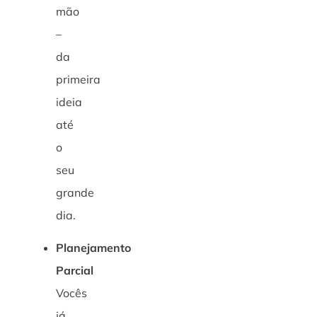
mão
–
da
primeira
ideia
até
o
seu
grande
dia.
Planejamento
Parcial
Vocês
já