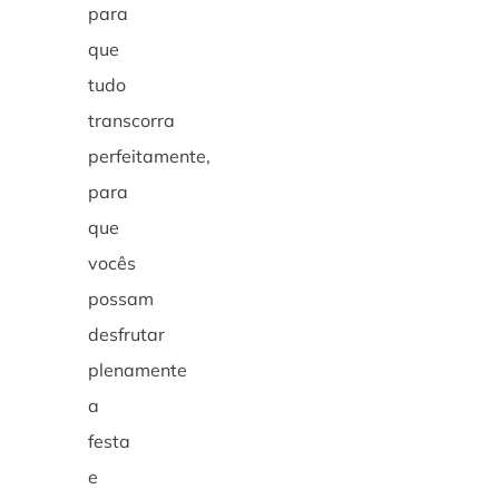
para
que
tudo
transcorra
perfeitamente,
para
que
vocês
possam
desfrutar
plenamente
a
festa
e