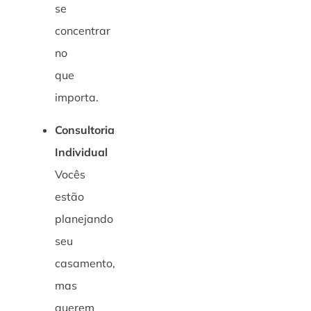
se
concentrar
no
que
importa.
Consultoria
Individual
Vocês
estão
planejando
seu
casamento,
mas
querem