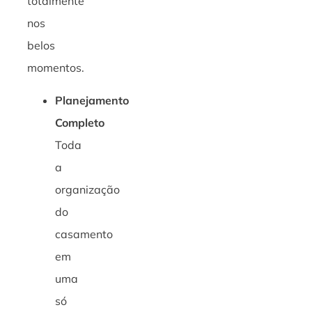
totalmente
nos
belos
momentos.
Planejamento
Completo
Toda
a
organização
do
casamento
em
uma
só