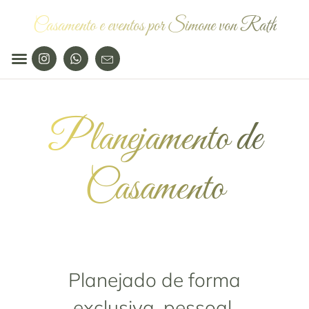
Casamento e eventos por Simone von Rath
Planejamento de
Casamento
Planejado de forma
exclusiva, pessoal,