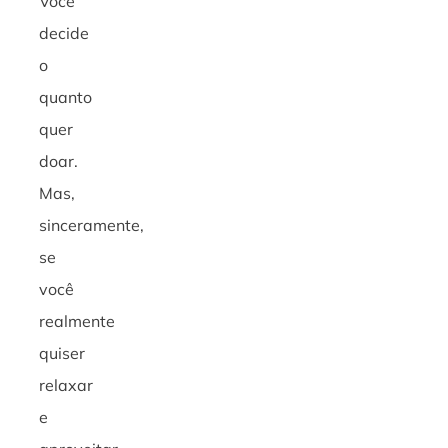
Você
decide
o
quanto
quer
doar.
Mas,
sinceramente,
se
você
realmente
quiser
relaxar
e