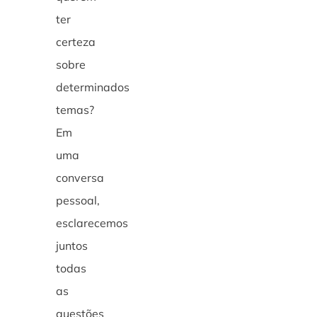
ter
certeza
sobre
determinados
temas?
Em
uma
conversa
pessoal,
esclarecemos
juntos
todas
as
questões