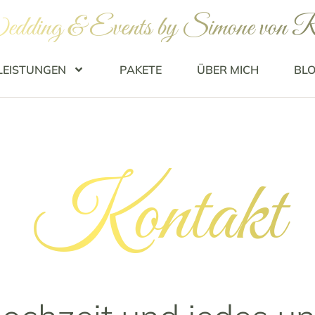
dding & Events by Simone von R
LEISTUNGEN
PAKETE
ÜBER MICH
BL
Kontakt