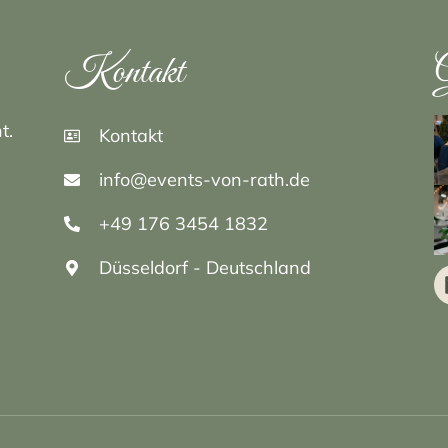
Kontakt
G
t.
Kontakt
info@events-von-rath.de
+49 176 3454 1832
Düsseldorf - Deutschland