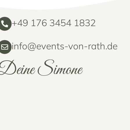
+49 176 3454 1832
info@events-von-rath.de
Deine Simone