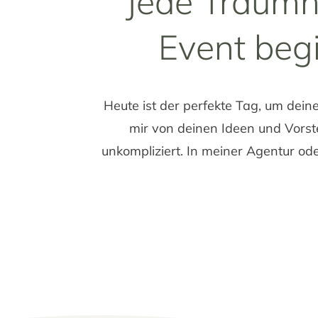
Jede Traumh
Event beg
Heute ist der perfekte Tag, um dei
mir von deinen Ideen und Vorstel
unkompliziert. In meiner Agentur od