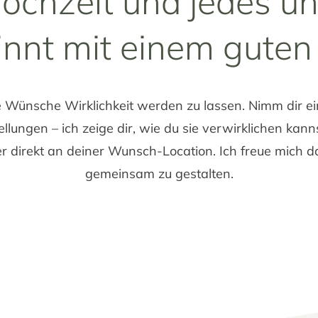
ochzeit und jedes un
innt mit einem guten
ne Wünsche Wirklichkeit werden zu lassen. Nimm dir e
lungen – ich zeige dir, wie du sie verwirklichen kann
er direkt an deiner Wunsch-Location. Ich freue mich d
gemeinsam zu gestalten.