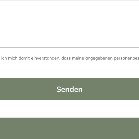
e ich mich damit einverstanden, dass meine angegebenen personenb
Senden