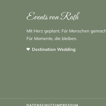
Events von Rath
Mit Herz geplant. Für Menschen gemach
Für Momente, die bleiben.
Destination Wedding
DATENSCHUTZ
|
IMPRESSUM